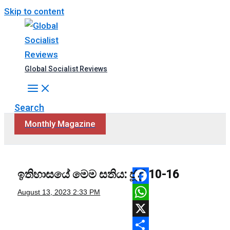
Skip to content
Global Socialist Reviews
Search
Monthly Magazine
ඉතිහාසයේ මෙම සතිය: ජූලි 10-16
Facebook
August 13, 2023
2:33 PM
WhatsApp
X