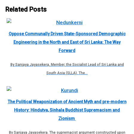
Related Posts
Oppose Communally Driven State-Sponsored Demographic
Engineering in the North and East of Sri Lanka: The Way
Forward
By Sanjaya Jayasekera, Member, the Socialist Lead of Sri Lanka and
South Asia (SLLA). The…
The Political Weaponization of Ancient Myth and pre-modern
History: Hindutva, Sinhala Buddhist Supremacism and
Zionism
By Sanjaya Jayasekera. The supremacist argument constructed upon