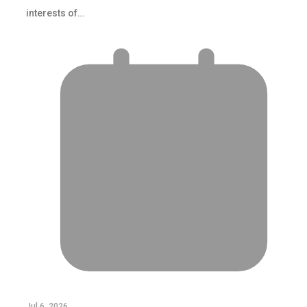
interests of…
Jul 6, 2026