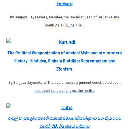
Forward
By Sanjaya Jayasekera, Member, the Socialist Lead of Sri Lanka and
South Asia (SLLA). The…
The Political Weaponization of Ancient Myth and pre-modern
History: Hindutva, Sinhala Buddhist Supremacism and
Zionism
By Sanjaya Jayasekera. The supremacist argument constructed upon
this event runs as follows: the north…
රාවුල් කැස්ත්‍රෝට එරෙහි එක්සත් ජනපද අධිචෝදනාව සහ කියුබාවට
එරෙහි CIA භීෂණයේ වාර්තාව