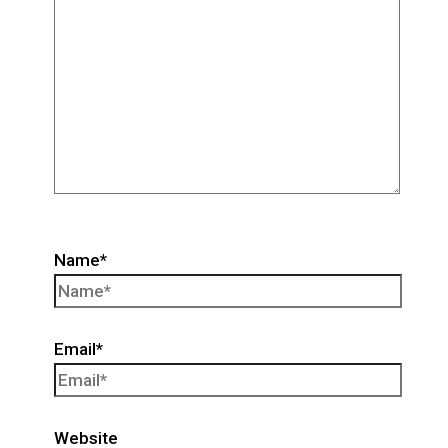
Name*
Email*
Website