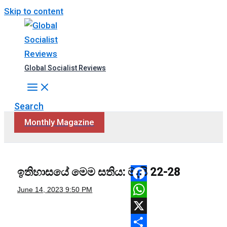
Skip to content
Global Socialist Reviews
Search
Monthly Magazine
ඉතිහාසයේ මෙම සතිය: මැයි 22-28
Facebook
June 14, 2023
9:50 PM
WhatsApp
X