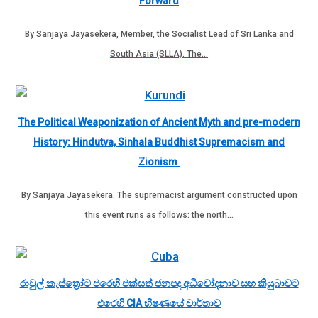
Forward
By Sanjaya Jayasekera, Member, the Socialist Lead of Sri Lanka and
South Asia (SLLA). The…
The Political Weaponization of Ancient Myth and pre-modern
History: Hindutva, Sinhala Buddhist Supremacism and
Zionism
By Sanjaya Jayasekera. The supremacist argument constructed upon
this event runs as follows: the north…
රාවුල් කැස්ත්‍රෝට එරෙහි එක්සත් ජනපද අධිචෝදනාව සහ කියුබාවට
එරෙහි CIA භීෂණයේ වාර්තාව