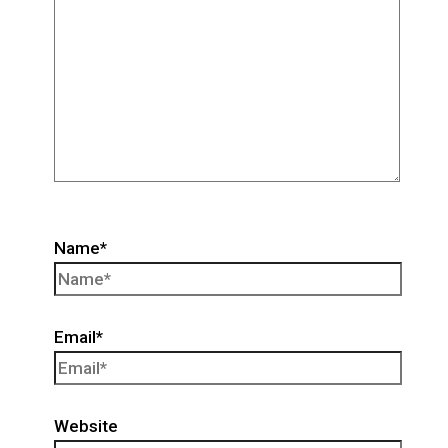
Name*
Email*
Website