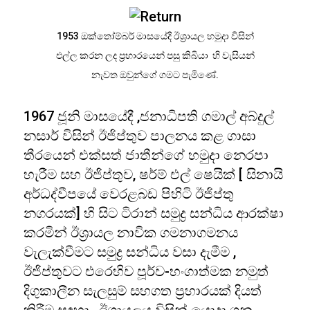
1953 ඔක්තෝම්බර් මාසයේදී ඊශ්‍රායල හමුදා විසින්
එල්ල කරන ලද ප්‍රහාරයෙන් පසු කිබියා හි වැසියන්
නැවත ඔවුන්ගේ ගමට පැමිණේ.
1967 ජූනි මාසයේදී ,ජනාධිපති ගමාල් අබ්දුල්
නසාර් විසින් ඊජිප්තුව පාලනය කළ ගාසා
තීරයෙන් එක්සත් ජාතීන්ගේ හමුදා නෙරපා
හැරීම සහ ඊජිප්තුව, ෂර්ම් එල් ෂෙයික් [ සිනායි
අර්ධද්වීපයේ වෙරළබඩ පිහිටි ඊජිප්තු
නගරයක්] හි සිට ටිරාන් සමුද්‍ර සන්ධිය ආරක්ෂා
කරමින් ඊශ්‍රායල නාවික ගමනාගමනය
වැලැක්වීමට සමුද්‍ර සන්ධිය වසා දැමීම ,
ඊජිප්තුවට එරෙහිව පූර්ව-භංගාත්මක නමුත්
දිගුකාලීන සැලසුම් සහගත ප්‍රහාරයක් දියත්