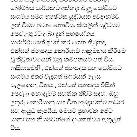
බෝම්බය සාර්ථකව අත්හදා බැලූ සෝවියට්
සංගමය සමග න්‍යෂ්ටික යුද්ධයක අවදානමට
ලක් වීමට අවශ්‍ය නොවීය. ස්ටාලින් යුද්ධයට
පෙර උතුරට ලබා දුන් සහයෝගය
සාරාර්ථයෙන් ඉවත් කර ගෙන තිබුනද,
එක්සත් ජනපදය කොරියාව ආක්‍රමනය කිරීමේ
වූ තීව්‍රතාවයෙන් ඔහු කම්පනයට පත් විය.
ආසියාවෙහි , එක්සත් ජනපදය සහ සෝවියට්
සංගමය අතර වැදගත් බෆරයක් ලෙස
සැලකෙන, චීනය , එක්සත් ජනපදය විසින්
පෙරලා නොදැමීම සහතික කිරීම සඳහා ඔහු
උතුරු කොරියානු සහ චීන හමුදාවන්ට ආධාර
සහ ආයුධ සැපයීය. මෙයට ප්‍රහාරක ජෙට්
යානා සහ නියමුවන්ගේ දායකත්වය ඇතුලත්
විය.