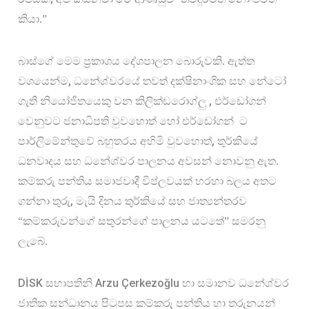
කියා.”
බාස්ගේ මෙම ප්‍රකාශය දේශපාලන බොරුවකි. ඇත්ත 
, 
වශයෙන්ම
ධනේශ්වරයේ තවත් දක්ෂිනාංශික සහ නේටෝ 
, 
ගැති නියෝජිතයෙකු වන කිලික්ඩරොග්ලු 
එර්ඩෝගන් 
වෙනුවට ජනාධිපති වුවහොත් හෝ එර්ඩෝගන්
ට 
, 
පාර්ලිමේන්තුවේ බහුතරය අහිමි වුවහොත්
තුර්කියේ 
ධනවාදය සහ ධනේශ්වර පාලනය අවසන් නොවනු ඇත. 
කම්කරු පන්තිය සමාජවාදී විප්ලවයක් හරහා බලය අතට 
, 
ගන්නා තුරු
මැයි දිනය තුර්කියේ සහ ජාත්‍යන්තරව 
“කම්කරුවන්ගේ සතුරන්ගේ පාලනය යටතේ” සමරනු 
ලැබේ.
DİSK 
Arzu Çerkezoğlu 
සභාපතිනි 
හා සමානව ධනේශ්වර 
ජාතික සන්ධානය පිටුපස කම්කරු පන්තිය හා තරුනයන් 