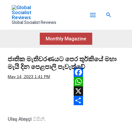
Skip
to
Search
content
Global Socialist Reviews
Monthly Magazine
ජාතික මැතිවරණයට පෙර තුර්කියේ මහා
මැයි දින පෙළපාලි පැවැත්වේ
May 14, 2023
1:41 PM
F
a
W
c
h
X
e
a
S
b
t
h
Ulaş Ateşçi
විසිනි. 
o
s
a