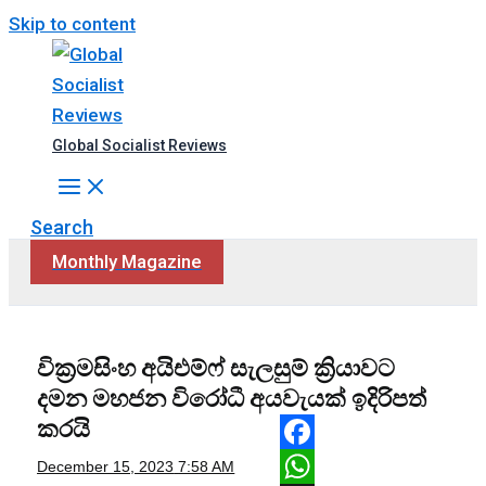
Skip to content
Global Socialist Reviews
Search
Monthly Magazine
වික්‍රමසිංහ අයිඑම්ෆ් සැලසුම් ක්‍රියාවට
දමන මහජන විරෝධී අයවැයක් ඉදිරිපත්
කරයි
Facebook
December 15, 2023
7:58 AM