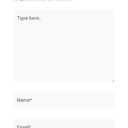
Type
here..
Name*
Email*