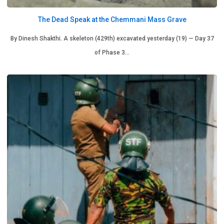
The Dead Speak at the Chemmani Mass Grave
By Dinesh Shakthi. A skeleton (429th) excavated yesterday (19) — Day 37
of Phase 3…