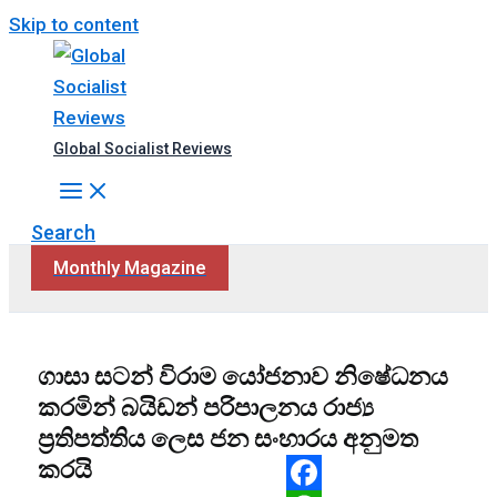
Skip to content
Global Socialist Reviews
Search
Monthly Magazine
ගාසා සටන් විරාම යෝජනාව නිෂේධනය
කරමින් බයිඩන් පරිපාලනය රාජ්‍ය
ප්‍රතිපත්තිය ලෙස ජන සංහාරය අනුමත
කරයි