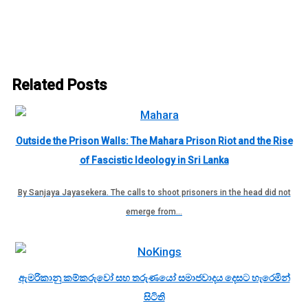
Related Posts
Outside the Prison Walls: The Mahara Prison Riot and the Rise
of Fascistic Ideology in Sri Lanka
By Sanjaya Jayasekera. The calls to shoot prisoners in the head did not
emerge from…
ඇමරිකානු කම්කරුවෝ සහ තරුණයෝ සමාජවාදය දෙසට හැරෙමින්
සිටිති