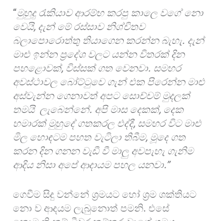
“
මුහුදු රැකියාව ආරම්භ කරපු කාලෙ වගේ නො
වෙයි
,
දැන් මේ රස්සාව නිශ්චිතව
බලාපොරොත්තු තියාගෙන කරන්න බැහැ. දැන්
මාළු ඉන්න ප්‍රදේශ වලට යන්න විතරක් දින
පහළොවක්
,
විස්සක් ගත වෙනවා. සමහර
අවස්ථාවල බෝට්ටුවෙ ගැන් එක පිරෙන්න මාළු
අස්වැන්න ගෙනාවත් අපට සොච්චම් මුදලක්
තමයි ලැබෙන්නේ. අපි මාස දෙකක්
,
දෙක
හමාරක් මුහුදේ ගතකරල එද්දී
,
සමහර විට මාළු
මිල හොඳටම පහත වැටිලා තිබීම
,
මූදෙ ගත
කරන දින ගනන වැඩී වී මාලු අවපැහැ ගැනිම
ආදිය නිසා අපේ ආදායම පහල යනවා.”
ගෙවීම සිදු වන්නේ ශ්‍රමයට හෝ ශ්‍රම ශක්තියට
නො ව ආදයම ලැබුනොත් පමනි. එසේ