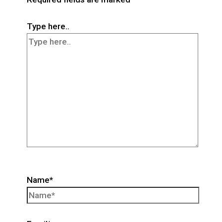
Type here..
Name*