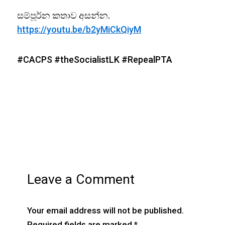
සම්පූර්න කතාව අසන්න.
https://youtu.be/b2yMiCkQiyM
#CACPS #theSocialistLK #RepealPTA
Leave a Comment
Your email address will not be published.
Required fields are marked
*