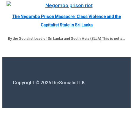
The Negombo Prison Massacre: Class Violence and the
Capitalist State in Sri Lanka
By the Socialist Lead of Sri Lanka and South Asia (SLLA) This is not a…
Copyright © 2026 theSocialist.LK