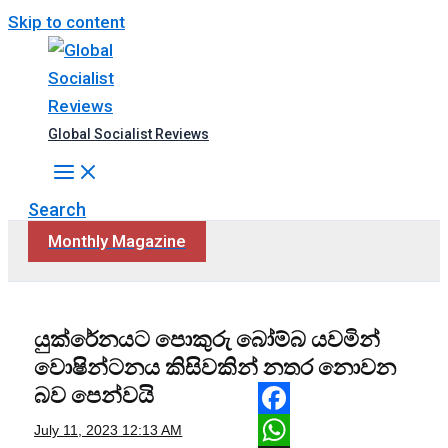
Skip to content
Global Socialist Reviews
Search
Monthly Magazine
යුක්රේනයට පොකුරු බෝම්බ යවමින්
වොෂින්ටනය කිසිවකින් නතර නොවන
බව පෙන්වයි
Facebook
July 11, 2023
12:13 AM