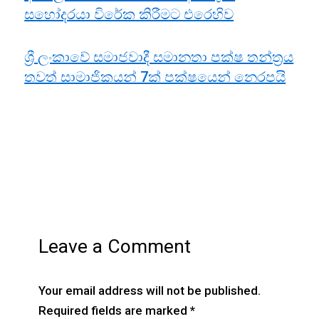
සහෝදරයා විරේක කිරීමට එරෙහිව
ශ්‍රී ලංකාවේ සමාජවාදී සමානතා පක්ෂ තන්ත්‍රය
තවත් සාමාජිකයන් 7ක් පක්ෂයෙන් නෙරපයි
Leave a Comment
Your email address will not be published.
Required fields are marked
*