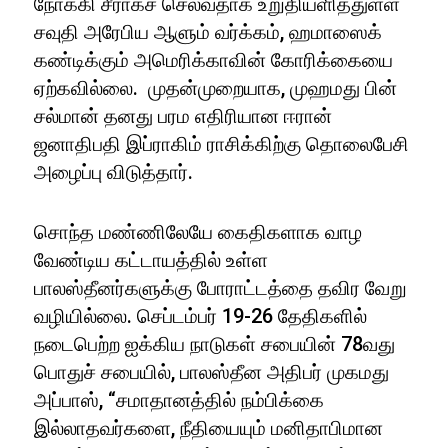
நோக்கி சீராகச் செல்வதாக உறுதியளித்துள்ள
சவுதி அரேபிய ஆளும் வர்க்கம், ஹமாஸைக்
கண்டிக்கும் அமெரிக்காவின் கோரிக்கையை
ஏற்கவில்லை. முதன்முறையாக, முஹமது பின்
சல்மான் தனது பரம எதிரியான ஈரான்
ஜனாதிபதி இப்ராகிம் ராசிக்கிற்கு தொலைபேசி
அழைப்பு விடுத்தார்.
சொந்த மண்ணிலேயே கைதிகளாக வாழ
வேண்டிய கட்டாயத்தில் உள்ள
பாலஸ்தீனர்களுக்கு போராட்டத்தை தவிர வேறு
வழியில்லை. செப்டம்பர் 19-26 தேதிகளில்
நடைபெற்ற ஐக்கிய நாடுகள் சபையின் 78வது
பொதுச் சபையில், பாலஸ்தீன அதிபர் முகமது
அப்பாஸ், “சமாதானத்தில் நம்பிக்கை
இல்லாதவர்களை, நீதியையும் மனிதாபிமான