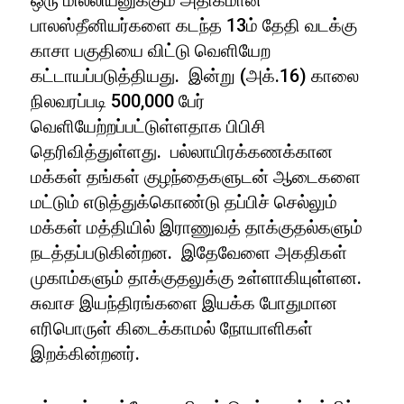
ஒரு மில்லியனுக்கும் அதிகமான
பாலஸ்தீனியர்களை கடந்த 13ம் தேதி வடக்கு
காசா பகுதியை விட்டு வெளியேற
கட்டாயப்படுத்தியது. இன்று (அக்.16) காலை
நிலவரப்படி 500,000 பேர்
வெளியேற்றப்பட்டுள்ளதாக பிபிசி
தெரிவித்துள்ளது. பல்லாயிரக்கணக்கான
மக்கள் தங்கள் குழந்தைகளுடன் ஆடைகளை
மட்டும் எடுத்துக்கொண்டு தப்பிச் செல்லும்
மக்கள் மத்தியில் இராணுவத் தாக்குதல்களும்
நடத்தப்படுகின்றன. இதேவேளை அகதிகள்
முகாம்களும் தாக்குதலுக்கு உள்ளாகியுள்ளன.
சுவாச இயந்திரங்களை இயக்க போதுமான
எரிபொருள் கிடைக்காமல் நோயாளிகள்
இறக்கின்றனர்.