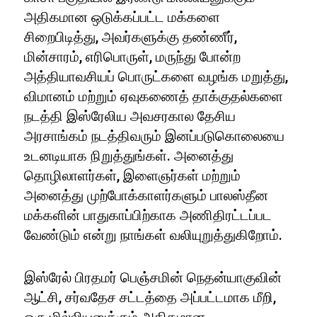
அதிகமான ஒடுக்கப்பட்ட மக்களை
சிறைபிடித்து, அவர்களுக்கு தண்ணீர்,
மின்சாரம், எரிபொருள், மருந்து போன்ற
அத்தியாவசியப் பொருட்களை வழங்க மறுத்து,
விமானம் மற்றும் ஏவுகணைத் தாக்குதல்களை
நடத்தி இஸ்ரேலிய அவசரகால தேசிய
அரசாங்கம் நடத்திவரும் இனப்படுகொலையை
உடனடியாக நிறுத்துங்கள். அனைத்து
தொழிலாளர்கள், இளைஞர்கள் மற்றும்
அனைத்து முற்போக்காளர்களும் பாலஸ்தீன
மக்களின் பாதுகாப்பிற்காக அணிதிரட்டப்பட
வேண்டும் என்று நாங்கள் வலியுறுத்துகிறோம்.
இஸ்ரேல் பிரதமர் பெஞ்சமின் நெதன்யாகுவின்
ஆட்சி, சர்வதேச சட்டத்தை அப்பட்டமாக மீறி,