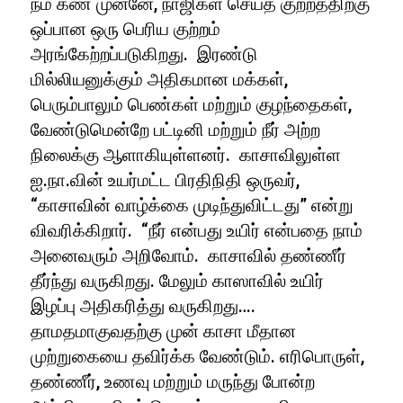
நம் கண் முன்னே, நாஜிகள் செய்த குற்றத்திற்கு
ஒப்பான ஒரு பெரிய குற்றம்
அரங்கேற்றப்படுகிறது. இரண்டு
மில்லியனுக்கும் அதிகமான மக்கள்,
பெரும்பாலும் பெண்கள் மற்றும் குழந்தைகள்,
வேண்டுமென்றே பட்டினி மற்றும் நீர் அற்ற
நிலைக்கு ஆளாகியுள்ளனர். காசாவிலுள்ள
ஐ.நா.வின் உயர்மட்ட பிரதிநிதி ஒருவர்,
“காசாவின் வாழ்க்கை முடிந்துவிட்டது” என்று
விவரிக்கிறார். “நீர் என்பது உயிர் என்பதை நாம்
அனைவரும் அறிவோம். காசாவில் தண்ணீர்
தீர்ந்து வருகிறது. மேலும் காஸாவில் உயிர்
இழப்பு அதிகரித்து வருகிறது….
தாமதமாகுவதற்கு முன் காசா மீதான
முற்றுகையை தவிர்க்க வேண்டும். எரிபொருள்,
தண்ணீர், உணவு மற்றும் மருந்து போன்ற