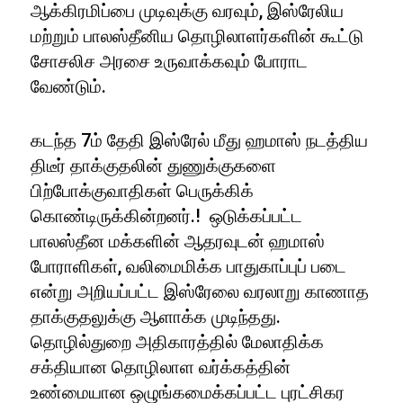
ஆக்கிரமிப்பை முடிவுக்கு வரவும், இஸ்ரேலிய
மற்றும் பாலஸ்தீனிய தொழிலாளர்களின் கூட்டு
சோசலிச அரசை உருவாக்கவும் போராட
வேண்டும்.
கடந்த 7ம் தேதி இஸ்ரேல் மீது ஹமாஸ் நடத்திய
திடீர் தாக்குதலின் துணுக்குகளை
பிற்போக்குவாதிகள் பெருக்கிக்
கொண்டிருக்கின்றனர்.! ஒடுக்கப்பட்ட
பாலஸ்தீன மக்களின் ஆதரவுடன் ஹமாஸ்
போராளிகள், வலிமைமிக்க பாதுகாப்புப் படை
என்று அறியப்பட்ட இஸ்ரேலை வரலாறு காணாத
தாக்குதலுக்கு ஆளாக்க முடிந்தது.
தொழில்துறை அதிகாரத்தில் மேலாதிக்க
சக்தியான தொழிலாள வர்க்கத்தின்
உண்மையான ஒழுங்கமைக்கப்பட்ட புரட்சிகர