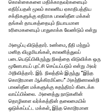
கொள்கைகளை மதிக்காதவர்களையும்
எதிர்ப்பதன் மூலம் காலனிய ஏகாதிபத்திய
சக்திகளுக்கு எதிராக பாலஸ்தீன மக்கள்
தங்கள் தாயகத்தையும் நியாயமான
உரிமைகளையும் பாதுகாக்க வேண்டும் என்று
அழைப்பு விடுத்தார். உண்மை, நீதி மற்றும்
மனித விழுமியங்கள், காலனித்துவப்
படையெடுப்பிலிருந்து நிலத்தை விடுவிக்க ஒரு
மூலோபாயப் புரட்சி செய்யப்படும் என்று அவர்
அறிவித்தார். இந் நிலத்தில் இருந்து “இந்த
கொடூரமான ஆக்கிரமிப்பை” அகற்றினாலன்றி
பாலஸ்தீன மக்களுக்கு சுதந்திரம் கிடைக்க
வாய்ப்பில்லை. அனைத்து நாடுகளின்
தொழிலாள வர்க்கத்தின் தலைமையில்
ஒடுக்கப்பட்ட மக்கள், இந்த கொடூரமான