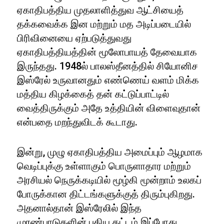
ஏகாதிபத்திய முதலாளித்துவ ஆட்சியைத்
தக்கவைக்க இன மற்றும் மத அடிப்படையில்
பிரிவினையை ஏற்படுத்துவது
ஏகாதிபத்தியத்தின் மூலோபாயத் தேவையாக
இருந்தது. 1948ல் பாலஸ்தீனத்தில் சியோனிச
இஸ்ரேல் உருவானதும் எண்ணெய் வளம் மிக்க
மத்திய கிழக்கைத் தன் கட்டுப்பாட்டில்
வைத்திருக்கும் அதே உத்தியின் விளைவுதான்
என்பதை மறந்துவிடக் கூடாது.
இன்று, முழு ஏகாதிபத்திய அமைப்பும் ஆழமாக
வெடிப்புக்கு உள்ளாகும் பொருளாதார மற்றும்
அரசியல் நெருக்கடியில் மூழ்கி மூன்றாம் உலகப்
போருக்கான திட்டங்களுக்குத் திரும்புகிறது.
அதனால்தான் இஸ்ரேலில் இந்த
முரண்பாடுகளின் புதிய கட்டம் இப்போது