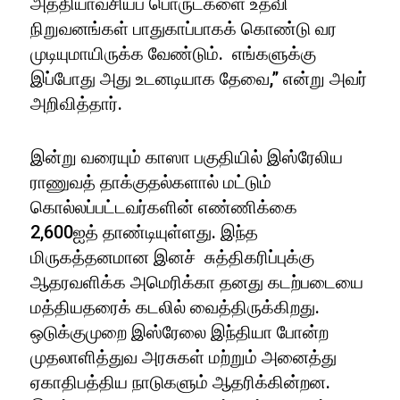
அத்தியாவசியப் பொருட்களை உதவி
நிறுவனங்கள் பாதுகாப்பாகக் கொண்டு வர
முடியுமாயிருக்க வேண்டும். எங்களுக்கு
இப்போது அது உடனடியாக தேவை,” என்று அவர்
அறிவித்தார்.
இன்று வரையும் காஸா பகுதியில் இஸ்ரேலிய
ராணுவத் தாக்குதல்களால் மட்டும்
கொல்லப்பட்டவர்களின் எண்ணிக்கை
2,600ஐத் தாண்டியுள்ளது. இந்த
மிருகத்தனமான இனச் சுத்திகரிப்புக்கு
ஆதரவளிக்க அமெரிக்கா தனது கடற்படையை
மத்தியதரைக் கடலில் வைத்திருக்கிறது.
ஒடுக்குமுறை இஸ்ரேலை இந்தியா போன்ற
முதலாளித்துவ அரசுகள் மற்றும் அனைத்து
ஏகாதிபத்திய நாடுகளும் ஆதரிக்கின்றன.