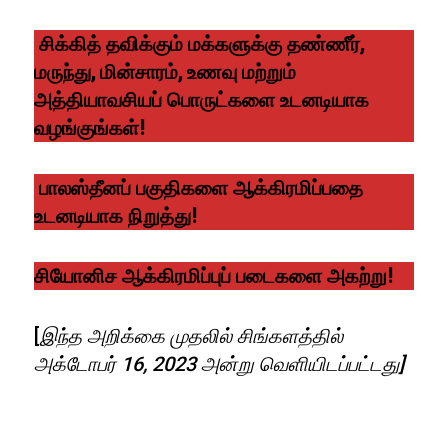
சிக்கித் தவிக்கும் மக்களுக்கு தண்ணீர்,
மருந்து, மின்சாரம், உணவு மற்றும்
அத்தியாவசியப் பொருட்களை உடனடியாக
வழங்குங்கள்!
பாலஸ்தீனப் பகுதிகளை ஆக்கிரமிப்பதை
உடனடியாக நிறுத்து!
சியோனிச ஆக்கிரமிப்புப் படைகளை அகற்று!
[
இந்த அறிக்கை முதலில் சிங்களத்தில்
அக்டோபர் 16, 2023 அன்று வெளியிடப்பட்டது]