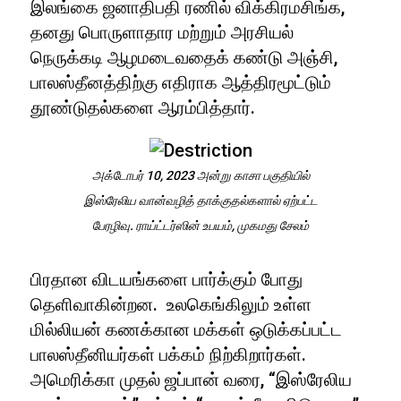
இலங்கை ஜனாதிபதி ரணில் விக்கிரமசிங்க,
தனது பொருளாதார மற்றும் அரசியல்
நெருக்கடி ஆழமடைவதைக் கண்டு அஞ்சி,
பாலஸ்தீனத்திற்கு எதிராக ஆத்திரமூட்டும்
தூண்டுதல்களை ஆரம்பித்தார்.
அக்டோபர் 10, 2023 அன்று காசா பகுதியில்
இஸ்ரேலிய வான்வழித் தாக்குதல்களால் ஏற்பட்ட
பேரழிவு. ராய்ட்டர்ஸின் உபயம், முகமது சேலம்
பிரதான விடயங்களை பார்க்கும் போது
தெளிவாகின்றன. உலகெங்கிலும் உள்ள
மில்லியன் கணக்கான மக்கள் ஒடுக்கப்பட்ட
பாலஸ்தீனியர்கள் பக்கம் நிற்கிறார்கள்.
அமெரிக்கா முதல் ஜப்பான் வரை, “இஸ்ரேலிய