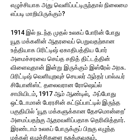
எழுச்சியாக அது வெளிப்பட்டிருந்தால் நிலைமை
எப்படி மாறியிருக்கும்?
1914 இல் நடந்த முதல் உலகப் போரின் போது
யூத மக்களின் ஆதரவைப் பெறுவதற்கான
உத்தியாக பிரிட்டிஷ் ஏகாதிபத்திய போர்
அமைச்சரவை செய்த சதித் திட்டத்தின்
விளைவுதான் இன்று இருக்கும் இஸ்ரேல் அரசு.
பிரிட்டிஷ் வெளியுறவுச் செயலர் ஆர்தர் பால்ஃபர்
சியோனிஸ்ட் தலைவரான ரோஷெய்ல்
சாமியிடம், 1917 ஆம் ஆண்டில், அப்போது
ஒட்டோமான் பேரரசின் கட்டுப்பாட்டில் இருந்த
பகுதியில் ‘யூத மக்களுக்கான தேசமொன்றை’
அமைப்பதற்கு ஆதரவளிப்பதாக தெரிவித்தார்.
இரண்டாம் உலகப் போருக்குப் பிறகு எழுந்த
மக்கள் எழுச்சிகளை நசுக்குவதும்,