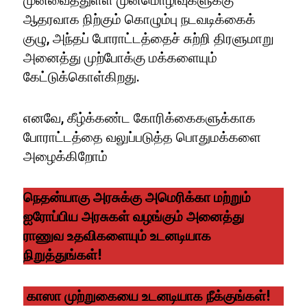
முன்வைத்துள்ள முன்மொழிவுகளுக்கு
ஆதரவாக நிற்கும் கொழும்பு நடவடிக்கைக்
குழு, அந்தப் போராட்டத்தைச் சுற்றி திரளுமாறு
அனைத்து முற்போக்கு மக்களையும்
கேட்டுக்கொள்கிறது.
எனவே, கீழ்க்கண்ட கோரிக்கைகளுக்காக
போராட்டத்தை வலுப்படுத்த பொதுமக்களை
அழைக்கிறோம்
நெதன்யாகு அரசுக்கு அமெரிக்கா மற்றும்
ஐரோப்பிய அரசுகள் வழங்கும் அனைத்து
ராணுவ உதவிகளையும் உடனடியாக
நிறுத்துங்கள்!
காஸா முற்றுகையை உடனடியாக நீக்குங்கள்!