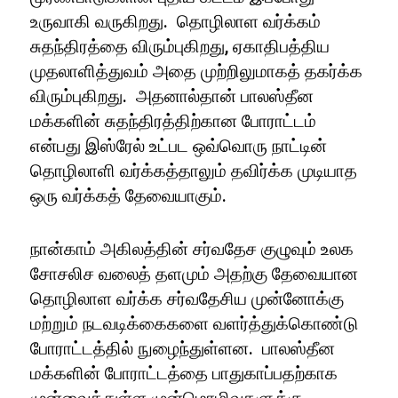
உருவாகி வருகிறது. தொழிலாள வர்க்கம்
சுதந்திரத்தை விரும்புகிறது, ஏகாதிபத்திய
முதலாளித்துவம் அதை முற்றிலுமாகத் தகர்க்க
விரும்புகிறது. அதனால்தான் பாலஸ்தீன
மக்களின் சுதந்திரத்திற்கான போராட்டம்
என்பது இஸ்ரேல் உட்பட ஒவ்வொரு நாட்டின்
தொழிலாளி வர்க்கத்தாலும் தவிர்க்க முடியாத
ஒரு வர்க்கத் தேவையாகும்.
நான்காம் அகிலத்தின் சர்வதேச குழுவும் உலக
சோசலிச வலைத் தளமும் அதற்கு தேவையான
தொழிலாள வர்க்க சர்வதேசிய முன்னோக்கு
மற்றும் நடவடிக்கைகளை வளர்த்துக்கொண்டு
போராட்டத்தில் நுழைந்துள்ளன. பாலஸ்தீன
மக்களின் போராட்டத்தை பாதுகாப்பதற்காக