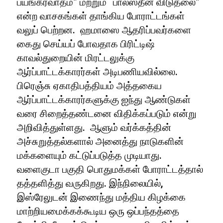
பயங்கரவாதம்” மற்றும் “பாலஸ்தீன விடுதலை”
என்ற வாசகங்கள் தாங்கிய போராட்டங்கள்
வலுப் பெற்றன. ஹமாஸை ஆதரிப்பவர்களை
கைது செய்யப் போவதாக பிரிட்டிஷ்
காவல்துறையின் மிரட்டலுக்கு
ஆர்ப்பாட்டக்காரர்கள் அடிபணியவில்லை.
பிரெஞ்சு ஏகாதிபத்தியம் அத்தகைய
ஆர்ப்பாட்டக்காரர்களுக்கு ஐந்து ஆண்டுகள்
வரை சிறைத்தண்டனை விதிக்கப்படும் என்று
அறிவித்துள்ளது. ஆளும் வர்க்கத்தின்
அச்சுறுத்தல்களால் அனைத்து நாடுகளின்
மக்களையும் கட்டுப்படுத்த முடியாது.
வளைகுடா பகுதி பொதுமக்கள் போராட்டத்தால்
தத்தளித்து வருகிறது. இந்நிலையில்,
இஸ்ரேலுடன் இணைந்து மத்திய கிழக்கை
மாற்றியமைக்கக்கூடிய ஒரு ஒப்பந்தத்தை