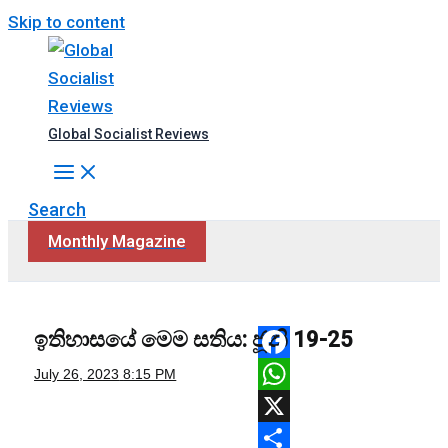
Skip to content
Global Socialist Reviews
Search
Monthly Magazine
ඉතිහාසයේ මෙම සතිය: ජූනි 19-25
Facebook
July 26, 2023
8:15 PM
WhatsApp
X