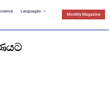
Science
Languages
Monthly Magazine
මරණයට