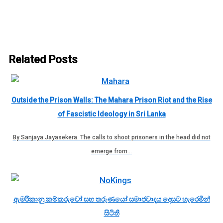
Related Posts
Outside the Prison Walls: The Mahara Prison Riot and the Rise
of Fascistic Ideology in Sri Lanka
By Sanjaya Jayasekera. The calls to shoot prisoners in the head did not
emerge from…
ඇමරිකානු කම්කරුවෝ සහ තරුණයෝ සමාජවාදය දෙසට හැරෙමින්
සිටිති