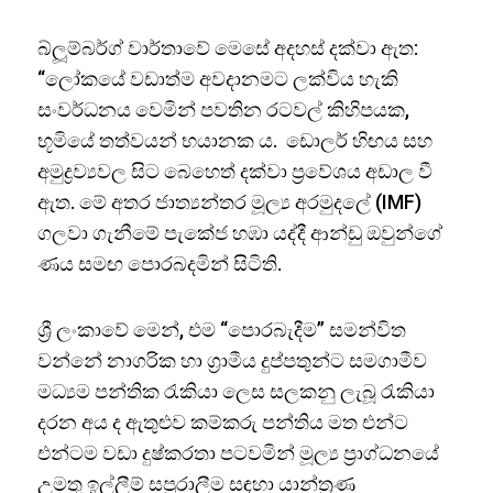
බ්ලූම්බර්ග් වාර්තාවේ මෙසේ අදහස් දක්වා ඇත:
“ලෝකයේ වඩාත්ම අවදානමට ලක්විය හැකි
සංවර්ධනය වෙමින් පවතින රටවල් කිහිපයක,
භූමියේ තත්වයන් භයානක ය. ඩොලර් හිඟය සහ
අමුද්‍රව්‍යවල සිට බෙහෙත් දක්වා ප්‍රවේශය අඩාල වී
ඇත. මේ අතර ජාත්‍යන්තර මූල්‍ය අරමුදලේ (IMF)
ගලවා ගැනීමේ පැකේජ හඹා යද්දී ආන්ඩු ඔවුන්ගේ
ණය සමඟ පොරබදමින් සිටිති.
ශ්‍රී ලංකාවේ මෙන්, එම “පොරබැදීම” සමන්විත
වන්නේ නාගරික හා ග්‍රාමීය දුප්පතුන්ට සමගාමීව
මධ්‍යම පන්තික රැකියා ලෙස සලකනු ලැබූ රැකියා
දරන අය ද ඇතුළුව කම්කරු පන්තිය මත එන්ට
එන්ටම වඩා දුෂ්කරතා පටවමින් මූල්‍ය ප්‍රාග්ධනයේ
උමතු ඉල්ලීම් සපුරාලීම සඳහා යාන්ත්‍රණ