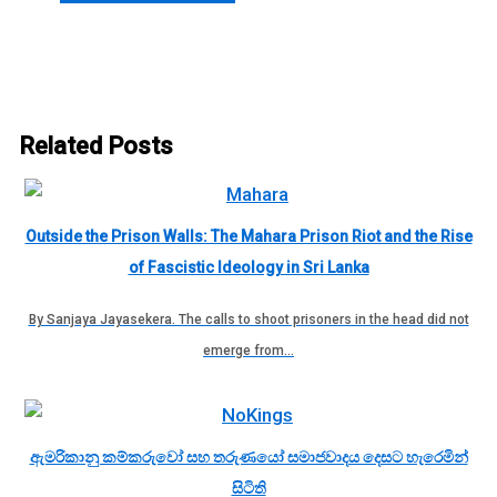
Related Posts
Outside the Prison Walls: The Mahara Prison Riot and the Rise
of Fascistic Ideology in Sri Lanka
By Sanjaya Jayasekera. The calls to shoot prisoners in the head did not
emerge from…
ඇමරිකානු කම්කරුවෝ සහ තරුණයෝ සමාජවාදය දෙසට හැරෙමින්
සිටිති