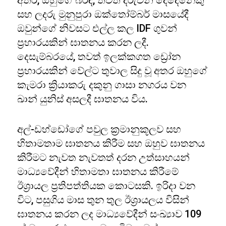
අතර, ඔහුගේ බිරිඳ, තවත් දරුවන් දෙදෙනෙකු
සහ ලදරු මුනුපුරා ඔක්තෝම්බර් මාසයේදී
ඔවුන්ගේ නිවසට එල්ල කල IDF ගුවන්
ප්‍රහාරයකින් ඝාතනය කරන ලදී.
දෙසැම්බරයේ, තවත් ඉලක්කගත ඩ්‍රෝන
ප්‍රහාරයකින් වේල්ට තුවාල සිදු වූ අතර ඔහුගේ
කැමරා ක්‍රියාකරු දකුනු ගාසා නගරය වන
ඛාන් යුනිස් අසලදී ඝාතනය විය.
අල්-ඩහ්ඩෝගේ පවුල ක්‍රමානුකූලව සහ
හිතාමතාම ඝාතනය කිරීම සහ ඔහුව ඝාතනය
කිරීමට නැවත නැවතත් දරන උත්සාහයන්
මාධ්‍යවේදීන් හිතාමතා ඝාතනය කිරීමේ
ඊශ්‍රායල ප්‍රතිපත්තියක කොටසකි. ඉරිදා වන
විට, පසුගිය මාස තුන තුල ඊශ්‍රායලය විසින්
ඝාතනය කරන ලද මාධ්‍යවේදීන් සංඛ්‍යාව 109