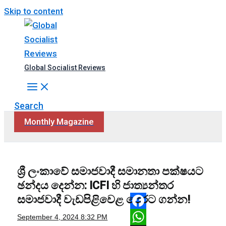
Skip to content
Global Socialist Reviews
Search
Monthly Magazine
ශ්‍රී ලංකාවේ සමාජවාදී සමානතා පක්ෂයට
ඡන්දය දෙන්න: ICFI හි ජාත්‍යන්තර
සමාජවාදී වැඩපිළිවෙළ පෙරට ගන්න!
Facebook
September 4, 2024
8:32 PM