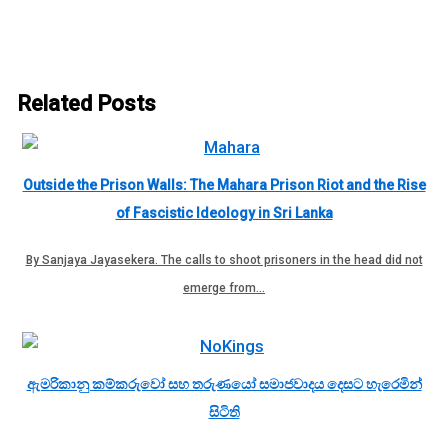
Related Posts
Outside the Prison Walls: The Mahara Prison Riot and the Rise
of Fascistic Ideology in Sri Lanka
By Sanjaya Jayasekera. The calls to shoot prisoners in the head did not
emerge from…
ඇමරිකානු කම්කරුවෝ සහ තරුණයෝ සමාජවාදය දෙසට හැරෙමින්
සිටිති