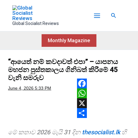
Skip
to
Search
content
Global Socialist Reviews
Monthly Magazine
“ආයෙත් නම් කවදාවත් එපා” – යාපනය
මහජන පුස්තකාලය ගිනිබත් කිරීමේ 45
වැනි සමරුව
June 4, 2026
5:33 PM
F
a
W
c
h
X
e
a
S
මේ කතාව 2026 මැයි 31 දින
thesocialist.lk
හි
b
t
h