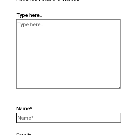
Type here..
Name*