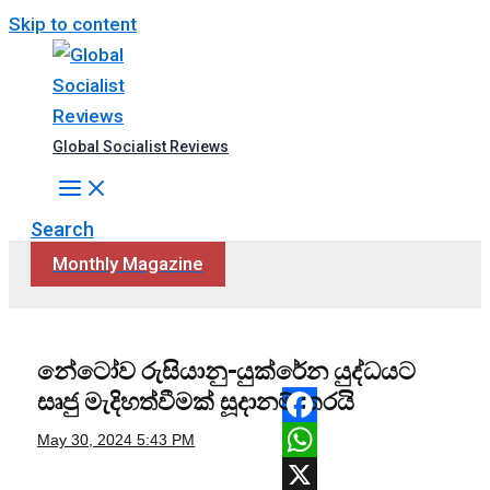
Skip to content
Global Socialist Reviews
Search
Monthly Magazine
නේටෝව රුසියානු-යුක්රේන යුද්ධයට
සෘජු මැදිහත්වීමක් සූදානම් කරයි
Facebook
May 30, 2024
5:43 PM
WhatsApp