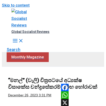
Skip to content
Global Socialist Reviews
Search
Monthly Magazine
“මනල්” (වැලි) චිත්‍රපටයේ අධ්‍යක්ෂ
විසාකේස චන්ද්‍රසේකරම් සමඟ හෝරාවක්
Facebook
December 26, 2023
3:31 PM
WhatsApp