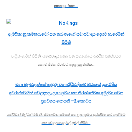
emerge from…
ඇමරිකානු කම්කරුවෝ සහ තරුණයෝ සමාජවාදය දෙසට හැරෙමින්
සිටිති
පැට්‍රික් මාටින් විසිනි. සමාජවාදය සඳහා වන සහයෝගය ආර්ථික තත්ත්වයට
නොව ජීවන රටාවට අදාළ සුදු ජාතික…
මහා බලවතුන්ගේ ගැඹුරු වන එදිරිවාදිකම් මධ්‍යයේ යුරෝපීය
අධිරාජ්‍යවාදීන් වෙළඳපල, ලාභ ශ්‍රමය සහ තීරණාත්මක අමුද්‍රව්‍ය වෙත
ප්‍රවේශය සොයති —2 කොටස
ජෝර්ඩන් ෂිල්ටන් විසිනි. ස්වභාවික සම්පත් සහ ලාභ ශ්‍රමය සුරක්ෂිත කර ගැනීමට
සහ වෙළඳපොළවල් පුළුල් කිරීම…