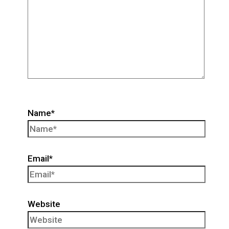
Name*
Email*
Website