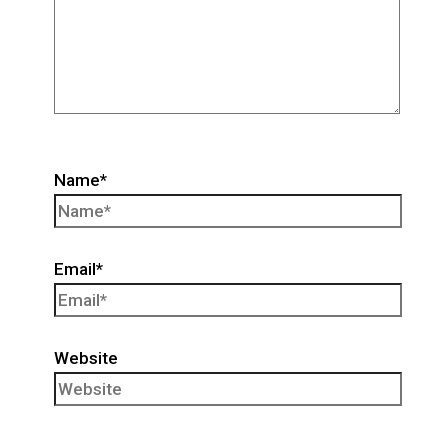
Name*
Email*
Website