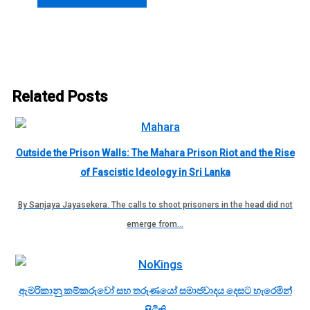
Related Posts
Outside the Prison Walls: The Mahara Prison Riot and the Rise
of Fascistic Ideology in Sri Lanka
By Sanjaya Jayasekera. The calls to shoot prisoners in the head did not
emerge from…
ඇමරිකානු කම්කරුවෝ සහ තරුණයෝ සමාජවාදය දෙසට හැරෙමින්
සිටිති