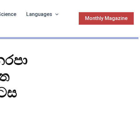
Science
Languages
Monthly Magazine
නෙරපා
මත
ොටස