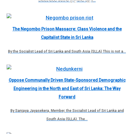
ජාත්‍යන්තරව මෙන්ම ශ්‍රී ලංකාව තුළ ද…
The Negombo Prison Massacre: Class Violence and the
Capitalist State in Sri Lanka
By the Socialist Lead of Sri Lanka and South Asia (SLLA) This is not a…
Oppose Communally Driven State-Sponsored Demographic
Engineering in the North and East of Sri Lanka: The Way
Forward
By Sanjaya Jayasekera, Member, the Socialist Lead of Sri Lanka and
South Asia (SLLA). The…