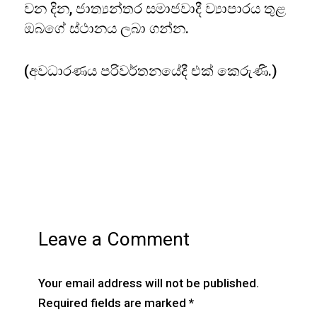
වන දින, ජාත්‍යන්තර සමාජවාදී ව්‍යාපාරය තුළ
ඔබගේ ස්ථානය ලබා ගන්න.
(අවධාරණය පරිවර්තනයේදී එක් කෙරුණි.)
Leave a Comment
Your email address will not be published.
Required fields are marked
*