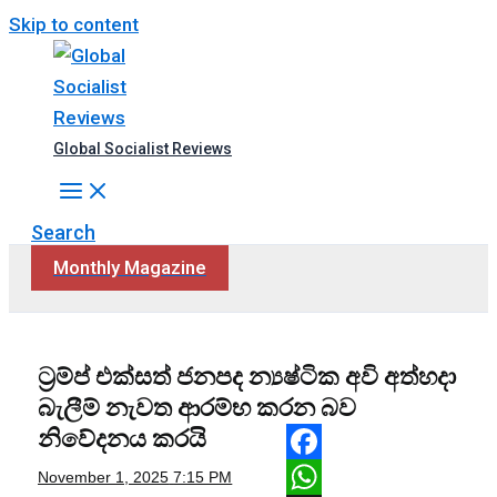
Skip to content
Global Socialist Reviews
Search
Monthly Magazine
ට්‍රම්ප් එක්සත් ජනපද න්‍යෂ්ටික අවි අත්හදා
බැලීම් නැවත ආරම්භ කරන බව
නිවේදනය කරයි
Facebook
November 1, 2025
7:15 PM