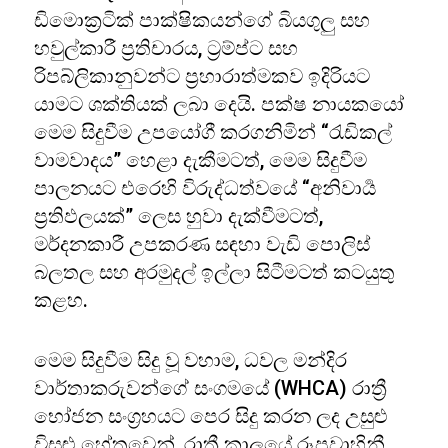
ඩිමොක්‍රටික් පාක්ෂිකයන්ගේ බියගුලු සහ
හවුල්කාරී ප්‍රතිචාරය, ට්‍රම්ප්ට සහ
රිපබ්ලිකානුවන්ට ප්‍රහාරාත්මකව ඉදිරියට
යාමට ශක්තියක් ලබා දෙයි. පක්ෂ නායකයෝ
මෙම සිදුවීම උපයෝගී කරගනිමින් “රැඩිකල්
වාමවාදය” හෙළා දැකීමටත්, මෙම සිදුවීම
පාලනයට එරෙහි විරුද්ධත්වයේ “අනිවාර්‍ය
ප්‍රතිඵලයක්” ලෙස හුවා දැක්වීමටත්,
මර්දනකාරී උපකරණ සඳහා වැඩි පොලිස්
බලතල සහ අරමුදල් ඉල්ලා සිටීමටත් කටයුතු
කළහ.
මෙම සිදුවීම සිදු වූ වහාම, ධවල මන්දිර
වාර්තාකරුවන්ගේ සංගමයේ (WHCA) රාත්‍රී
භෝජන සංග්‍රහයට පෙර සිදු කරන ලද උසුළු
විසුළු හේතුවෙන්, රාත්‍රී කාලයේ රූපවාහිනී