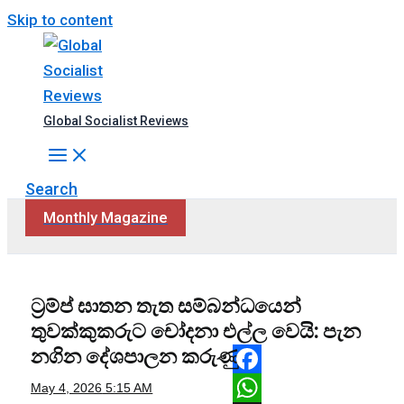
Skip to content
Global Socialist Reviews
Search
Monthly Magazine
ට්‍රම්ප් ඝාතන තැත සම්බන්ධයෙන්
තුවක්කුකරුට චෝදනා එල්ල වෙයි: පැන
නගින දේශපාලන කරුණු
Facebook
May 4, 2026
5:15 AM