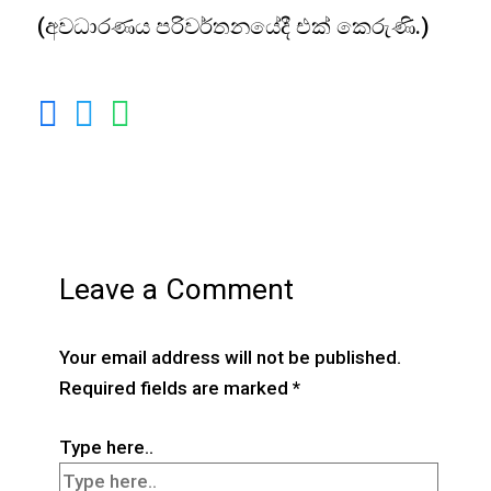
(අවධාරණය පරිවර්තනයේදී එක් කෙරුණි.)
Leave a Comment
Your email address will not be published.
Required fields are marked
*
Type here..