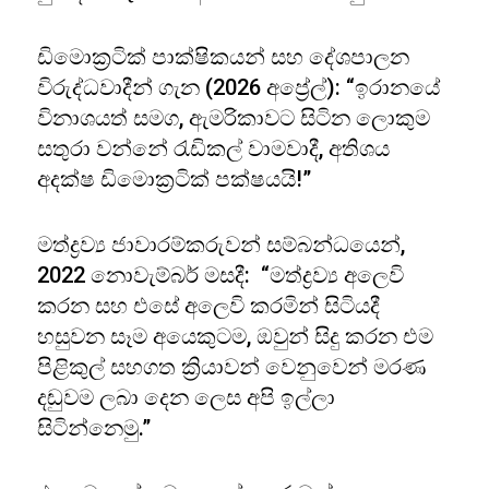
ඩිමොක්‍රටික් පාක්ෂිකයන් සහ දේශපාලන
විරුද්ධවාදීන් ගැන (2026 අප්‍රේල්): “ඉරානයේ
විනාශයත් සමග, ඇමරිකාවට සිටින ලොකුම
සතුරා වන්නේ රැඩිකල් වාමවාදී, අතිශය
අදක්ෂ ඩිමොක්‍රටික් පක්ෂයයි!”
මත්ද්‍රව්‍ය ජාවාරම්කරුවන් සම්බන්ධයෙන්,
2022 නොවැම්බර් මසදී: “මත්ද්‍රව්‍ය අලෙවි
කරන සහ එසේ අලෙවි කරමින් සිටියදී
හසුවන සෑම අයෙකුටම, ඔවුන් සිදු කරන එම
පිළිකුල් සහගත ක්‍රියාවන් වෙනුවෙන් මරණ
දඬුවම ලබා දෙන ලෙස අපි ඉල්ලා
සිටින්නෙමු.”