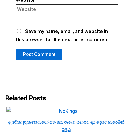
Website
Save my name, email, and website in
this browser for the next time I comment.
Related Posts
ඇමරිකානු කම්කරුවෝ සහ තරුණයෝ සමාජවාදය දෙසට හැරෙමින්
සිටිති