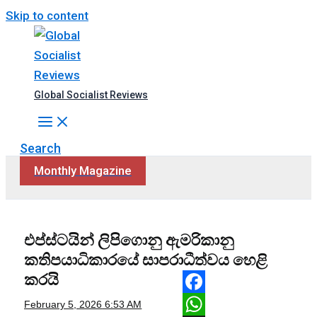
Skip to content
Global Socialist Reviews
Search
Monthly Magazine
එප්ස්ටයින් ලිපිගොනු ඇමරිකානු
කතිපයාධිකාරයේ සාපරාධීත්වය හෙළි
කරයි
Facebook
February 5, 2026
6:53 AM