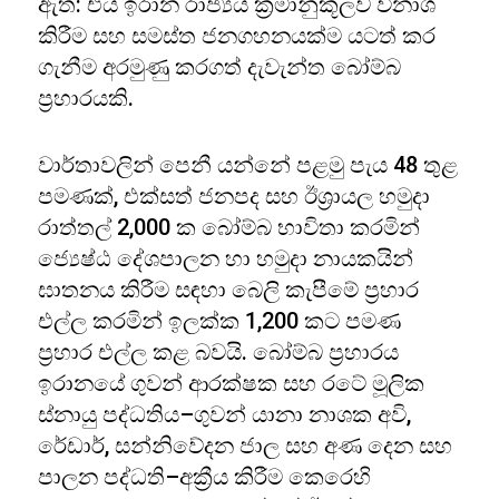
ඇත: එය ඉරාන රාජ්‍යය ක්‍රමානුකූලව විනාශ
කිරීම සහ සමස්ත ජනගහනයක්ම යටත් කර
ගැනීම අරමුණු කරගත් දැවැන්ත බෝම්බ
ප්‍රහාරයකි.
වාර්තාවලින් පෙනී යන්නේ පළමු පැය 48 තුළ
පමණක්, එක්සත් ජනපද සහ ඊශ්‍රායල හමුදා
රාත්තල් 2,000 ක බෝම්බ භාවිතා කරමින්
ජ්‍යෙෂ්ඨ දේශපාලන හා හමුදා නායකයින්
ඝාතනය කිරීම සඳහා බෙලි කැපීමේ ප්‍රහාර
එල්ල කරමින් ඉලක්ක 1,200 කට පමණ
ප්‍රහාර එල්ල කළ බවයි. බෝම්බ ප්‍රහාරය
ඉරානයේ ගුවන් ආරක්ෂක සහ රටේ මූලික
ස්නායු පද්ධතිය–ගුවන් යානා නාශක අවි,
රේඩාර්, සන්නිවේදන ජාල සහ අණ දෙන සහ
පාලන පද්ධති–අක්‍රීය කිරීම කෙරෙහි