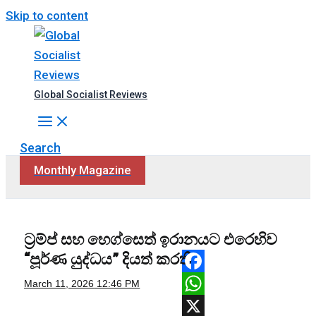
Skip to content
Global Socialist Reviews
Search
Monthly Magazine
ට්‍රම්ප් සහ හෙග්සෙත් ඉරානයට එරෙහිව
“පූර්ණ යුද්ධය” දියත් කරති
Facebook
March 11, 2026
12:46 PM
WhatsApp