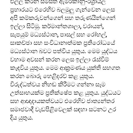
එල්ල කරන සමස්ත ඇමරිකානු-ඊශ්‍රායල
ප්‍රහාරයට එරෙහිව බලමුලු ගැන්වෙන ලෙස
අපි කම්කරුවන්ගෙන් සහ තරුණයින්ගෙන්
ඉල්ලා සිටිමු. කර්මාන්තශාලා, වරායන්,
සැපයුම් මධ්‍යස්ථාන, පාසල් සහ රෝහල්,
සාකච්ඡා සහ සංවිධානාත්මක ප්‍රතිරෝධයේ
මධ්‍යස්ථාන බවට පත්විය යුතුය. මෙම යුද්ධය
වහාම අවසන් කරන ලෙස ඉල්ලා රැස්වීම්
කැඳවිය යුතුය. මෙම ආක්‍රමණය යුක්ති සහගත
කරන බොරු හෙළිදරව් කළ යුතුය.
විරුද්ධත්වය නිහඬ කිරීමට ගන්නා සෑම
උත්සාහයක්ම ප්‍රතික්ෂේප කළ යුතුය. යුද්ධයට
සහ ආඥාදායකත්වයට එරෙහිව ජාත්‍යන්තර
සමාජවාදී වැඩපිළිවෙලක් සඳහා සටනට උර
දිය යුතුය.