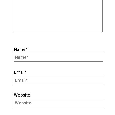
Name*
Email*
Website