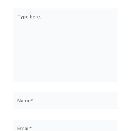
Type
here..
Name*
Email*