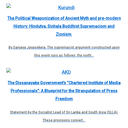
The Political Weaponization of Ancient Myth and pre-modern
History: Hindutva, Sinhala Buddhist Supremacism and
Zionism
By Sanjaya Jayasekera. The supremacist argument constructed upon
this event runs as follows: the north…
The Dissanayake Government’s “Chartered Institute of Media
Professionals”: A Blueprint for the Strangulation of Press
Freedom
Statement by the Socialist Lead of Sri Lanka and South Asia (SLLA).
These provisions convert…