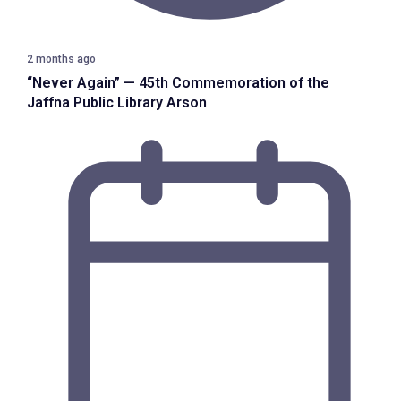
2 months ago
“Never Again” — 45th Commemoration of the
Jaffna Public Library Arson