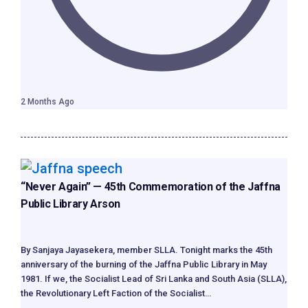
2 Months Ago
“Never Again” — 45th Commemoration of the Jaffna
Public Library Arson
By Sanjaya Jayasekera, member SLLA. Tonight marks the 45th
anniversary of the burning of the Jaffna Public Library in May
1981. If we, the Socialist Lead of Sri Lanka and South Asia (SLLA),
the Revolutionary Left Faction of the Socialist…