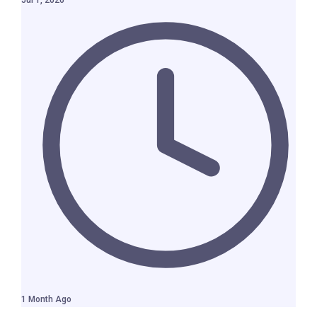
1 Month Ago