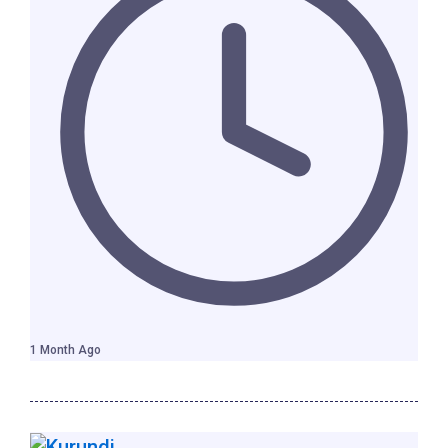
1 Month Ago