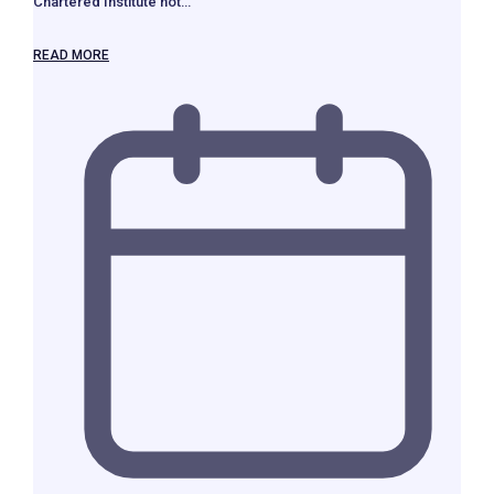
Chartered Institute not…
READ MORE