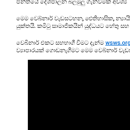
පන්තියේ දේශපාලන බලමුලු ගැන්වීමක් අවශ්‍
මෙම වෙබ්නාර් වැඩසටහන, ඓතිහාසික, න්‍යාය
යුක්තයි. කමිටු සාමාජිකයින් යුද්ධයට හේතු ස
වෙබිනාර් එකට සහභාගී වීමට දැන්ම
wsws.org
ව්‍යාපාරයක් ගොඩනැගීමට මෙම වෙබ්නාර් වැ