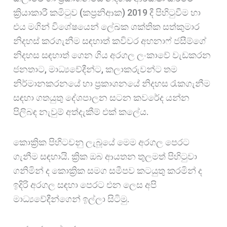
ක්‍රියාකාරී කමිටුව (කප්‍රනිආක) 2019 දී පිහිටුවීම හා
එය මගින් වි⁣ශේෂයෙන් ලේඛක ශක්තික සත්කුමාර
නිදහස් කරගැනීම සඳහාත් කවිවර අහනාෆ් ජසීම්ගේ
නිදහස සඳහාත් ගෙන ගිය අරගල ලංකාවේ වැඩකරන
ජනතාට, මාධ්‍යවේදීන්ට, කලාකරුවන්ට තම
නිර්මානකරනයේ හා ප්‍රකාශනයේ නිදහස රැකගැනීම
සඳහා ගතයුතු දේශපාලන සටන කවරේද යන්න
පිලිබඳ නැවුම් අත්දැකීම් එක් කලේය.
කොක්‍රික පිහිටවනු ලැබූයේ මෙම අරගල පෙරට
ගැනීම සඳහායි. ක්‍රික ඔබ ආයතන තුලමත් පිහිටුවා
ගනිමින් ද කොක්‍රික සමග සමීපව කටයුතු කරමින් ද
ඉදිරි අරගල සඳහා පෙරට එන ලෙස අපි
මාධ්‍යවේදීන්ගෙන් ඉල්ලා සිටිමු.