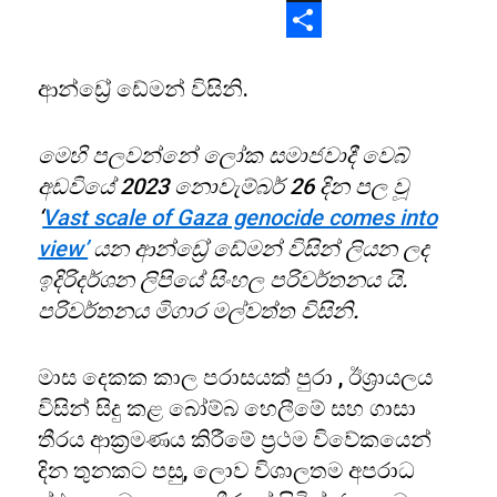
X
Share
ආන්ඩ්‍රේ ඩේමන් විසිනි.
මෙහි පලවන්නේ ලෝක සමාජවාදී වෙබ්
අඩවියේ 2023 නොවැම්බර් 26 දින පල වූ
‘
Vast scale of Gaza genocide comes into
view’
යන ආන්ඩ්‍රේ ඩේමන් විසින් ලියන ලද
ඉදිරිදර්ශන ලිපියේ සිංහල පරිවර්තනය යි.
පරිවර්තනය මිගාර මල්වත්ත විසිනි.
මාස දෙකක කාල පරාසයක් පුරා , ඊශ්‍රායලය
විසින් සිදු කළ බෝම්බ හෙලීමේ සහ ගාසා
තීරය ආක්‍රමණය කිරීමේ ප්‍රථම විවේකයෙන්
දින තුනකට පසු, ලොව විශාලතම අපරාධ