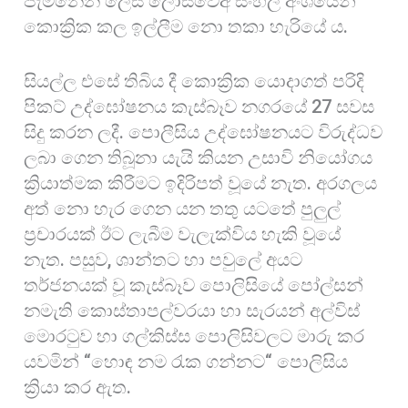
පැමිනෙන ලෙස ලෝසවෙඅ සිංහල අංශයෙන්
කොක්‍රික කල ඉල්ලීම නො තකා හැරියේ ය.
සියල්ල එසේ තිබිය දී කොක්‍රික යොදාගත් පරිදි
පිකට් උද්ඝෝෂනය කැස්බෑව නගරයේ 27 සවස
සිදු කරන ලදී. පොලීසිය උද්ඝෝෂනයට විරුද්ධව
ලබා ගෙන තිබූනා යැයි කියන උසාවි නියෝගය
ක්‍රියාත්මක කිරීමට ඉදිරිපත් වූයේ නැත. අරගලය
අත් නො හැර ගෙන යන තතු යටතේ පුලුල්
ප්‍රචාරයක් ඊට ලැබීම වැලැක්විය හැකි වූයේ
නැත. පසුව, ශාන්තට හා පවුලේ අයට
තර්ජනයක් වූ කැස්බෑව පොලිසියේ පෝල්සන්
නමැති කොස්තාපල්වරයා හා සැරයන් අල්විස්
මොරටුව හා ගල්කිස්ස පොලිසිවලට මාරු කර
යවමින් “හොඳ නම රැක ගන්නට“ පොලිසිය
ක්‍රියා කර ඇත.