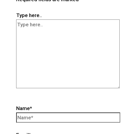
Type here..
Name*