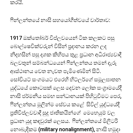
කරයි.
ෆින්ලන්තයේ නාසි සහයෝගීත්වයේ වාර්තාව:
1917 ඔක්තෝබර් විප්ලවයෙන් ටික කලකට පසු
බොල්ෂෙවික්වරුන් විසින් ප්‍රදානය කරන ලද
නිදහසින් පසු දශක කිහිපය තුළ ප්‍රධාන අධිරාජ්‍යවාදී
බලවතුන් සම්බන්ධයෙන් ෆින්ලන්තය තමන් දැරූ
ආස්ථානය වෙත නැවත පැමිණෙමින් සිටී.
සෝවියට් සංගමයට එරෙහි හිට්ලර්ගේ සමූලඝාතන
යුද්ධයේ කොටසක් ලෙස දෙවන ලෝක සංග්‍රාමයේදී
නාසි ජර්මනිය සමඟ සන්ධානයක් පිහිටුවීමට පෙර,
ෆින්ලන්තය මුලින්ම සේවය කළේ සිවිල් යුද්ධයේදී
ප්‍රතිවිප්ලවවාදී සුදු ජාතිකයින්ගේ මෙහෙයුම් වල
ප්‍රධාන යුද කඳවුරක් ලෙසය. ෆින්ලන්තයේ මිලිටරි
නොබැඳිකම (military nonalignment), නාසි හමුදා