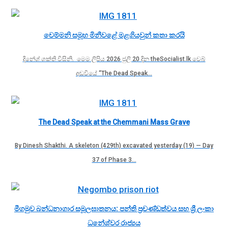
චෙම්මනි සමූහ මිනීවළේ මළගියවුන් කතා කරයි
දිනේශ් ශක්ති විසිනි. මෙම ලිපිය 2026 ජුලි 20 දින theSocialist.lk වෙබ්
අඩවියේ “The Dead Speak…
The Dead Speak at the Chemmani Mass Grave
By Dinesh Shakthi. A skeleton (429th) excavated yesterday (19) — Day
37 of Phase 3…
මීගමුව බන්ධනාගාර සමූලඝාතනය: පන්ති ප්‍රචණ්ඩත්වය සහ ශ්‍රී ලංකා
ධනේශ්වර රාජ්‍යය