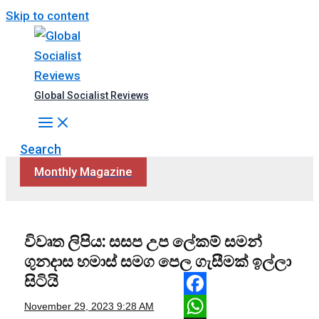
Skip to content
Global Socialist Reviews
Search
Monthly Magazine
විවෘත ලිපිය: සසප උප ලේකම් සමන්
ගුනදාස හමාස් සමග පෙල ගැසීමක් ඉල්ලා
සිටියි
Facebook
November 29, 2023
9:28 AM