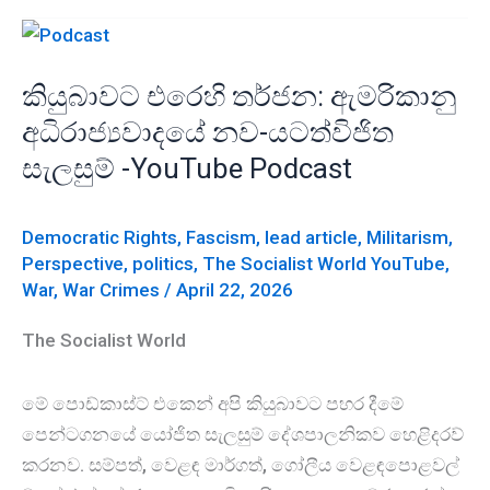
විරාමය
දික්කිරීමේ
ඇත්ත
කියුබාවට එරෙහි තර්ජන: ඇමරිකානු
හේතුව
අධිරාජ්‍යවාදයේ නව-යටත්විජිත
කුමක්ද?
සැලසුම් -YouTube Podcast
–
YouTube
Podcast
Democratic Rights
,
Fascism
,
lead article
,
Militarism
,
Perspective
,
politics
,
The Socialist World YouTube
,
War
,
War Crimes
/
April 22, 2026
The Socialist World
මේ පොඩ්කාස්ට් එකෙන් අපි කියුබාවට පහර දීමේ
පෙන්ටගනයේ යෝජිත සැලසුම් දේශපාලනිකව හෙළිදරව්
කරනව. සම්පත්, වෙළඳ මාර්ගත්, ගෝලීය වෙළඳපොළවල්